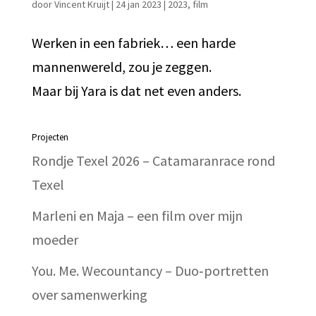
door
Vincent Kruijt
|
24 jan 2023
|
2023
,
film
Werken in een fabriek… een harde
mannenwereld, zou je zeggen.
Maar bij Yara is dat net even anders.
Projecten
Rondje Texel 2026 – Catamaranrace rond
Texel
Marleni en Maja – een film over mijn
moeder
You. Me. Wecountancy – Duo‑portretten
over samenwerking