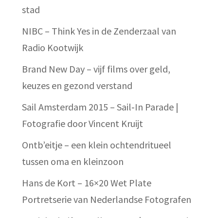
stad
NIBC – Think Yes in de Zenderzaal van
Radio Kootwijk
Brand New Day – vijf films over geld,
keuzes en gezond verstand
Sail Amsterdam 2015 – Sail‑In Parade |
Fotografie door Vincent Kruijt
Ontb’eitje – een klein ochtendritueel
tussen oma en kleinzoon
Hans de Kort – 16×20 Wet Plate
Portretserie van Nederlandse Fotografen