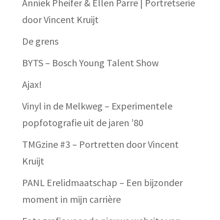
Anniek Pheifer & Ellen Parre | Portretserie
door Vincent Kruijt
De grens
BYTS – Bosch Young Talent Show
Ajax!
Vinyl in de Melkweg – Experimentele
popfotografie uit de jaren ’80
TMGzine #3 – Portretten door Vincent
Kruijt
PANL Erelidmaatschap – Een bijzonder
moment in mijn carrière