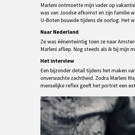
Marleni ontmoette mijn vader op vakantie 
was van Joodse afkomst en zijn familie w
U‑Boten bouwde tijdens de oorlog. Het w
Naar Nederland
Ze was éénentwintig toen ze naar Amsterd
Marleni afliep. Nog steeds als ik bij mijn 
Het interview
Een bijzonder detail tijdens het maken va
onverwachte zachtheid. Zodra Marleni Maja z
menselijke reflex geeft het portret een ext