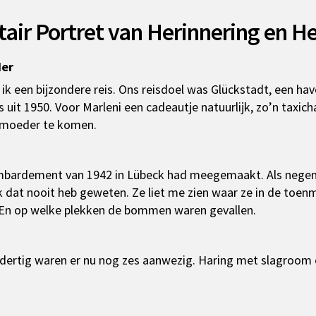
air Portret van Herinnering en H
der
k een bijzondere reis. Ons reisdoel was Glückstadt, een ha
it 1950. Voor Marleni een cadeautje natuurlijk, zo’n taxicha
n moeder te komen.
ombardement van 1942 in Lübeck had meegemaakt. Als negenj
k dat nooit heb geweten. Ze liet me zien waar ze in de toenm
 En op welke plekken de bommen waren gevallen.
dertig waren er nu nog zes aanwezig. Haring met slagroom 