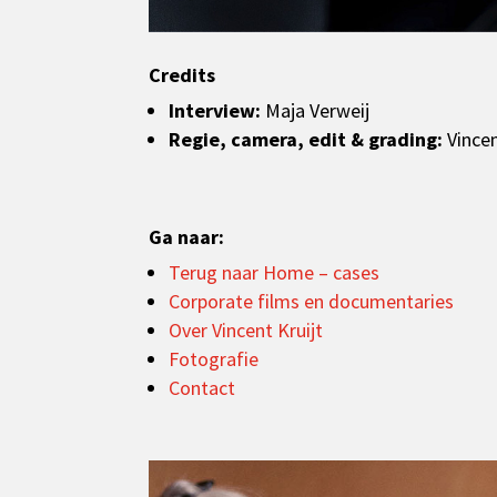
Credits
Interview:
Maja Verweij
Regie, camera, edit & grading:
Vincen
Ga naar:
Terug naar Home – cases
Corporate films en documentaries
Over Vincent Kruijt
Fotografie
Contact