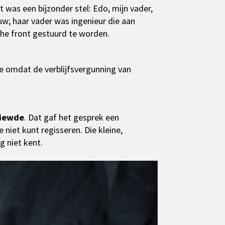
 was een bijzonder stel: Edo, mijn vader,
w; haar vader was ingenieur die aan
he front gestuurd te worden.
e omdat de verblijfsvergunning van
viewde
. Dat gaf het gesprek een
 niet kunt regisseren. Die kleine,
g niet kent.