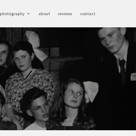
photography
about
reviews
contact