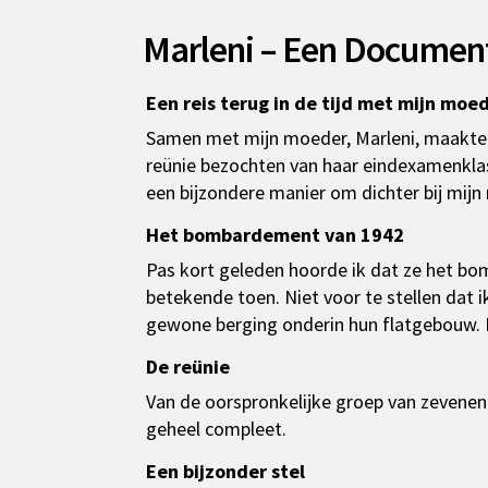
Marleni – Een Document
Een reis terug in de tijd met mijn moe
Samen met mijn moeder, Marleni, maakte i
reünie bezochten van haar eindexamenklas u
een bijzondere manier om dichter bij mij
Het bombardement van 1942
Pas kort geleden hoorde ik dat ze het b
betekende toen. Niet voor te stellen dat i
gewone berging onderin hun flatgebouw.
De reünie
Van de oorspronkelijke groep van zevenen
geheel compleet.
Een bijzonder stel