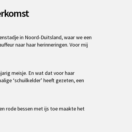
erkomst
venstadje in Noord‑Duitsland, waar we een
uffeur naar haar herinneringen. Voor mij
arig meisje. En wat dat voor haar
alige ‘schuilkelder’ heeft gezeten, een
en rode bessen met ijs toe maakte het