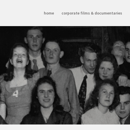
home
corporate films & documentaries