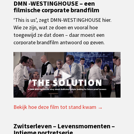
DMN -WESTINGHOUSE – een
filmische corporate brandfilm
‘This is us’, zegt DMN-WESTINGHOUSE hier.
Wie ze zijn, wat ze doen en vooral hoe
toegewijd ze dat doen – daar moest een
corporate brandfilm antwoord op geven.
▶
Bekijk hoe deze film tot stand kwam →
Zwitserleven – Levensmomenten –
Intieme portretserie