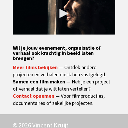
▶
Wil je jouw evenement, organisatie of
verhaal ook krachtig in beeld laten
brengen?
Meer films bekijken
— Ontdek andere
projecten en verhalen die ik heb vastgelegd.
Samen een film maken
— Heb je een project
of verhaal dat je wilt laten vertellen?
Contact opnemen
— Voor filmproducties,
documentaires of zakelijke projecten.
© 2026 Vincent Kruijt