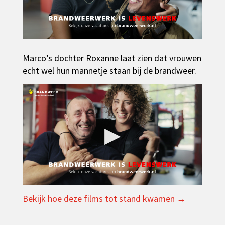
Marco’s dochter Roxanne laat zien dat vrouwen
echt wel hun mannetje staan bij de brandweer.
▶
Bekijk hoe deze films tot stand kwamen →