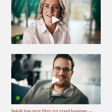
▶
▶
Bekijk hoe deze films tot stand kwamen →