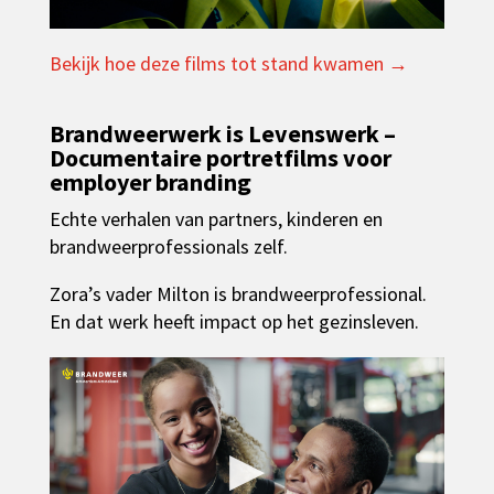
Bekijk hoe deze films tot stand kwamen →
Brandweerwerk is Levenswerk –
Documentaire portretfilms voor
employer branding
Echte verhalen van partners, kinderen en
brandweerprofessionals zelf.
Zora’s vader Milton is brandweerprofessional.
En dat werk heeft impact op het gezinsleven.
▶