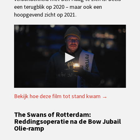
een terugblik op 2020 – maar ook een
hoopgevend zicht op 2021.
▶
Bekijk hoe deze film tot stand kwam →
The Swans of Rotterdam:
Reddingsoperatie na de Bow Jubail
Olie‑ramp