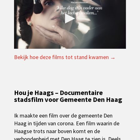
▶
Bekijk hoe deze films tot stand kwamen →
Hou je Haags – Documentaire
stadsfilm voor Gemeente Den Haag
Ik maakte een film over de gemeente Den
Haag in tijden van corona. Een film waarin de
Haagse trots naar boven komt en de
verbondenheid met Den Haag te zien is. Deels