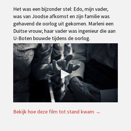
Het was een bijzonder stel: Edo, mijn vader,
was van Joodse afkomst en zijn familie was
gehavend de oorlog uit gekomen. Marleni een
Duitse vrouw; haar vader was ingenieur die aan
U-Boten bouwde tijdens de oorlog.
▶
Bekijk hoe deze film tot stand kwam →