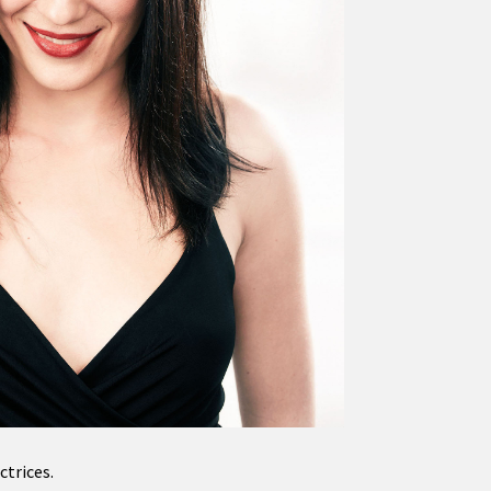
trices.