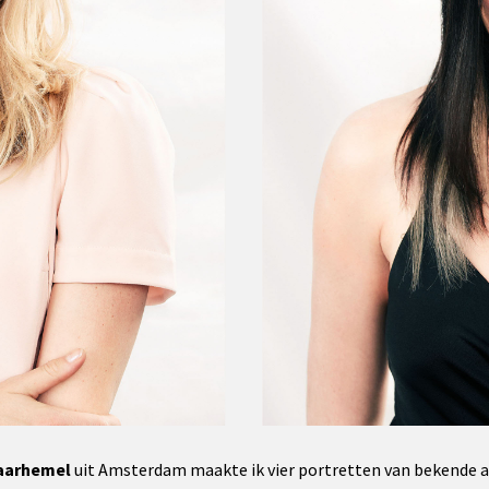
aarhemel
uit Amsterdam maakte ik vier portretten van bekende ac