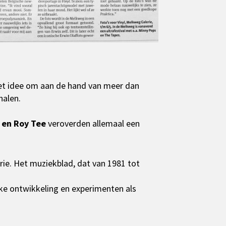
t idee om aan de hand van meer dan
halen.
t en Roy Tee
veroverden allemaal een
erie. Het muziekblad, dat van 1981 tot
jke ontwikkeling en experimenten als