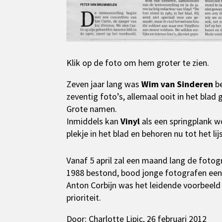
Klik op de foto om hem groter te zien.
Zeven jaar lang was
Wim van Sinderen
be
zeventig foto’s, allemaal ooit in het blad 
Grote namen.
Inmiddels kan
Vinyl
als een springplank w
plekje in het blad en behoren nu tot het l
Vanaf 5 april zal een maand lang de fotogr
1988 bestond, bood jonge fotografen een
Anton Corbijn was het leidende voorbeeld 
prioriteit.
Door: Charlotte Lipic, 26 februari 2012