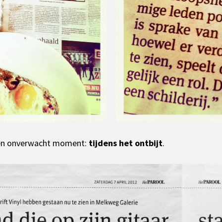
een onverwacht moment:
tijdens het ontbijt
.