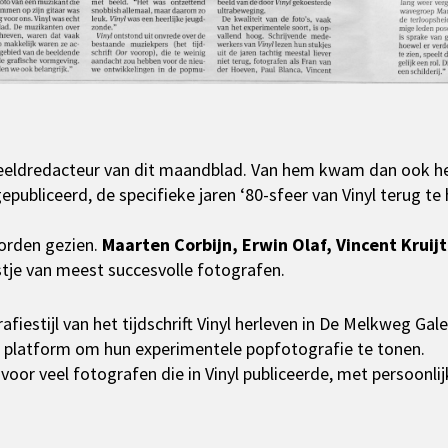
eldredacteur van dit maandblad. Van hem kwam dan ook he
gepubliceerd, de specifieke jaren ‘80-sfeer van Vinyl terug te 
orden gezien.
Maarten Corbijn, Erwin Olaf, Vincent Kruij
ijstje van meest succesvolle fotografen.
afiestijl van het tijdschrift Vinyl herleven in De Melkweg Gal
 platform om hun experimentele popfotografie te tonen.
voor veel fotografen die in Vinyl publiceerde, met persoonli