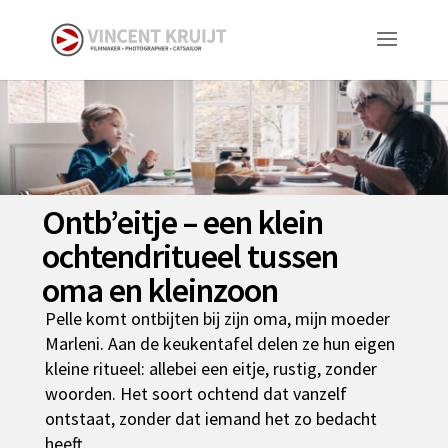
Ontb’eitje – een klein
ochtendritueel tussen
oma en kleinzoon
Pelle komt ontbijten bij zijn oma, mijn moeder
Marleni. Aan de keukentafel delen ze hun eigen
kleine ritueel: allebei een eitje, rustig, zonder
woorden. Het soort ochtend dat vanzelf
ontstaat, zonder dat iemand het zo bedacht
heeft.