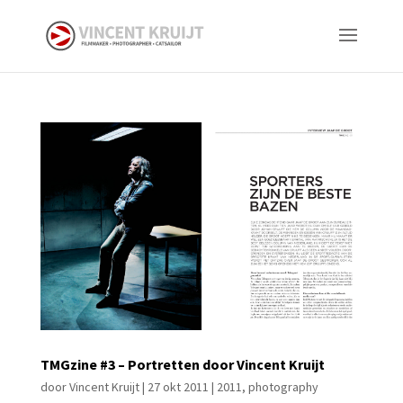
TMGzine #3 – Portretten door Vincent Kruijt
door
Vincent Kruijt
|
27 okt 2011
|
2011
,
photography