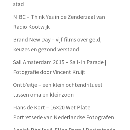
stad
NIBC – Think Yes in de Zenderzaal van
Radio Kootwijk
Brand New Day – vijf films over geld,
keuzes en gezond verstand
Sail Amsterdam 2015 – Sail‑In Parade |
Fotografie door Vincent Kruijt
Ontb’eitje – een klein ochtendritueel
tussen oma en kleinzoon
Hans de Kort – 16×20 Wet Plate
Portretserie van Nederlandse Fotografen
Anniek Pheifer & Ellen Parre | Portretserie