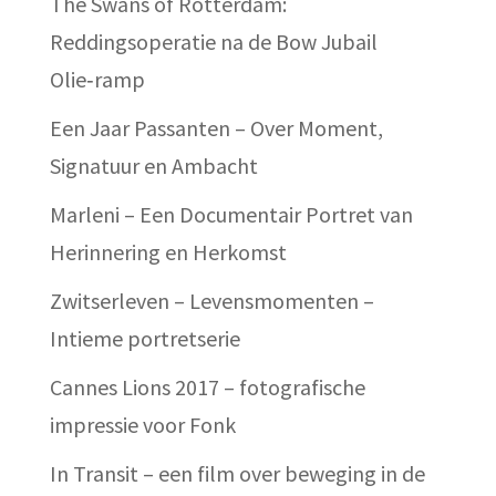
The Swans of Rotterdam:
Reddingsoperatie na de Bow Jubail
Olie‑ramp
Een Jaar Passanten – Over Moment,
Signatuur en Ambacht
Marleni – Een Documentair Portret van
Herinnering en Herkomst
Zwitserleven – Levensmomenten –
Intieme portretserie
Cannes Lions 2017 – fotografische
impressie voor Fonk
In Transit – een film over beweging in de