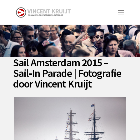
Sail Amsterdam 2015 –
Sail‑In Parade | Fotografie
door Vincent Kruijt