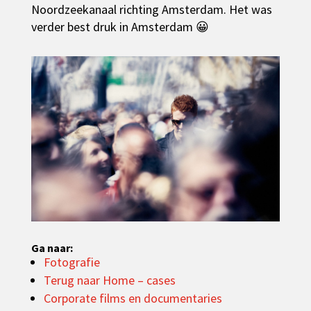
Noordzeekanaal richting Amsterdam. Het was
verder best druk in Amsterdam 😀
Ga naar:
Fotografie
Terug naar Home – cases
Corporate films en documentaries