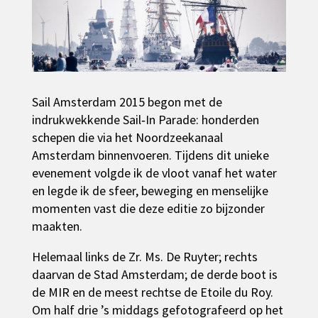
Sail Amsterdam 2015 begon met de
indrukwekkende Sail‑In Parade: honderden
schepen die via het Noordzeekanaal
Amsterdam binnenvoeren. Tijdens dit unieke
evenement volgde ik de vloot vanaf het water
en legde ik de sfeer, beweging en menselijke
momenten vast die deze editie zo bijzonder
maakten.
Helemaal links de Zr. Ms. De Ruyter; rechts
daarvan de Stad Amsterdam; de derde boot is
de MIR en de meest rechtse de Etoile du Roy.
Om half drie ’s middags gefotografeerd op het