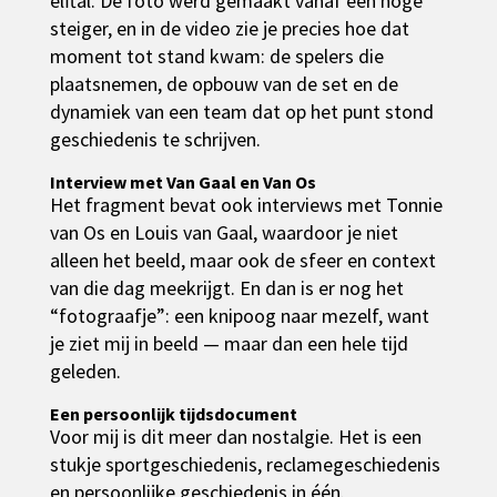
elftal. De foto werd gemaakt vanaf een hoge
steiger, en in de video zie je precies hoe dat
moment tot stand kwam: de spelers die
plaatsnemen, de opbouw van de set en de
dynamiek van een team dat op het punt stond
geschiedenis te schrijven.
Interview met Van Gaal en Van Os
Het fragment bevat ook interviews met Tonnie
van Os en Louis van Gaal, waardoor je niet
alleen het beeld, maar ook de sfeer en context
van die dag meekrijgt. En dan is er nog het
“fotograafje”: een knipoog naar mezelf, want
je ziet mij in beeld — maar dan een hele tijd
geleden.
Een persoonlijk tijdsdocument
Voor mij is dit meer dan nostalgie. Het is een
stukje sportgeschiedenis, reclamegeschiedenis
en persoonlijke geschiedenis in één.