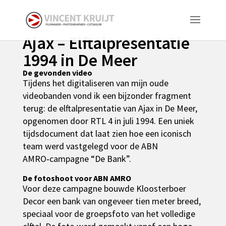
Ajax – Elftalpresentatie
1994 in De Meer
De gevonden video
Tijdens het digitaliseren van mijn oude
videobanden vond ik een bijzonder fragment
terug: de elftalpresentatie van Ajax in De Meer,
opgenomen door RTL 4 in juli 1994. Een uniek
tijdsdocument dat laat zien hoe een iconisch
team werd vastgelegd voor de ABN
AMRO‑campagne “De Bank”.
De fotoshoot voor ABN AMRO
Voor deze campagne bouwde Kloosterboer
Decor een bank van ongeveer tien meter breed,
speciaal voor de groepsfoto van het volledige